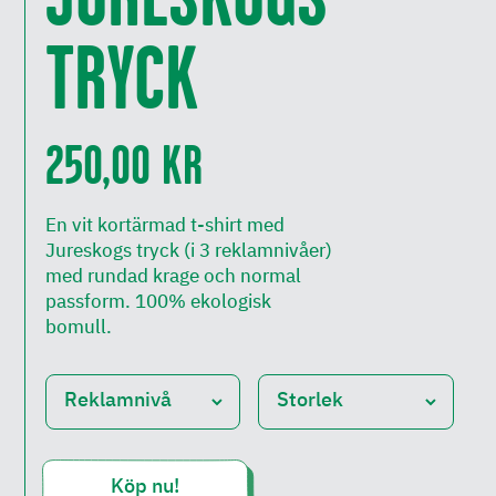
TRYCK
250,00 KR
En vit kortärmad t-shirt med
Jureskogs tryck (i 3 reklamnivåer)
med rundad krage och normal
passform. 100% ekologisk
bomull.