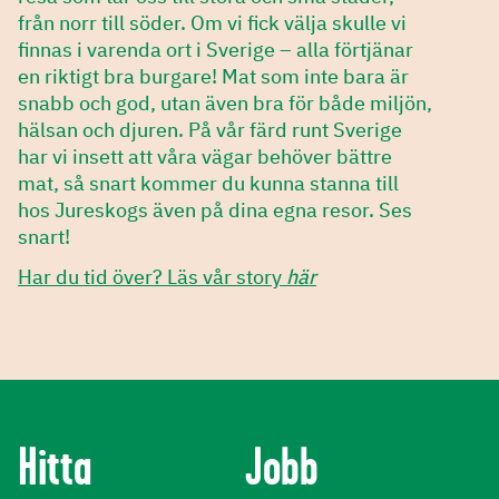
från norr till söder. Om vi fick välja skulle vi
finnas i varenda ort i Sverige – alla förtjänar
en riktigt bra burgare! Mat som inte bara är
snabb och god, utan även bra för både miljön,
hälsan och djuren. På vår färd runt Sverige
har vi insett att våra vägar behöver bättre
mat, så snart kommer du kunna stanna till
hos Jureskogs även på dina egna resor. Ses
snart!
Har du tid över? Läs vår story
här
Hitta
Jobb