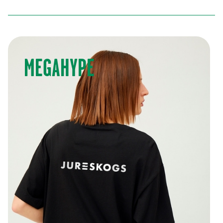
OVERSIZED T-SHIRT
250,00 kr
(
250,00 kr
)
MEGAHYPE