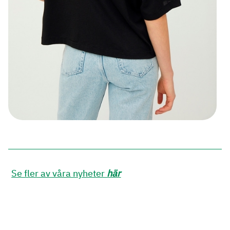
OVERSIZED T-SHIRT
250,00 kr
(
250,00 kr
)
Se fler av våra nyheter
här