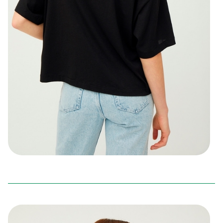
OVERSIZED T-SHIRT
250,00 kr
(
250,00 kr
)