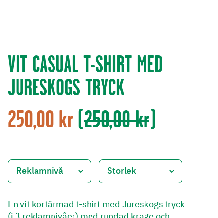
VIT CASUAL T-SHIRT MED
JURESKOGS TRYCK
250,00 kr
(
250,00 kr
)
En vit kortärmad t-shirt med Jureskogs tryck
(i 3 reklamnivåer) med rundad krage och