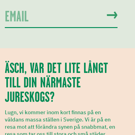
ÄSCH, VAR DET LITE LÅNGT
TILL DIN NÄRMASTE
JURESKOGS?
Lugn, vi kommer inom kort finnas på en
väldans massa ställen i Sverige. Vi är på en
resa mot att förändra synen på snabbmat, en
resa som tar oss till stora och små städer,