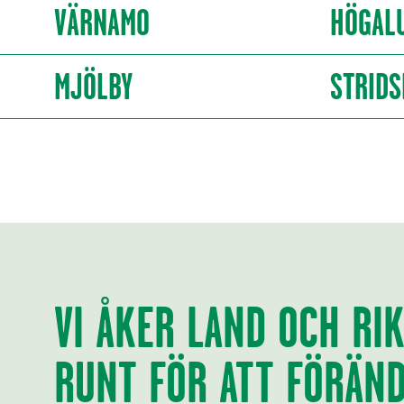
VÄRNAMO
HÖGAL
MJÖLBY
STRIDS
VI ÅKER LAND OCH RI
RUNT FÖR ATT FÖRÄN