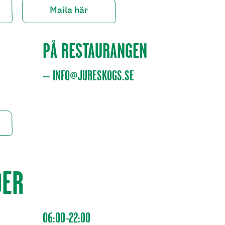
Maila här
PÅ RESTAURANGEN
– INFO@JURESKOGS.SE
DER
06:00-22:00