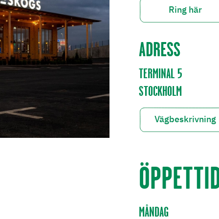
Ring här
ADRESS
TERMINAL 5
STOCKHOLM
Vägbeskrivning
ÖPPETTI
MÅNDAG