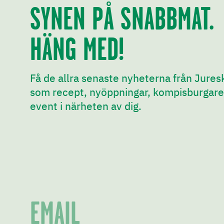
SYNEN PÅ SNABBMAT.
HÄNG MED!
Få de allra senaste nyheterna från Jures
som recept, nyöppningar, kompisburgare
event i närheten av dig.