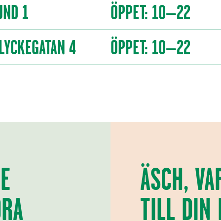
UND 1
ÖPPET: 10–22
LYCKEGATAN 4
ÖPPET: 10–22
KE
ÄSCH, VA
DRA
TILL DIN