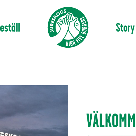
eställ
Story
VÄLKOMM