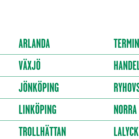
ARLANDA
TERMIN
VÄXJÖ
HANDE
JÖNKÖPING
RYHOVS
LINKÖPING
NORRA
TROLLHÄTTAN
LALYCK