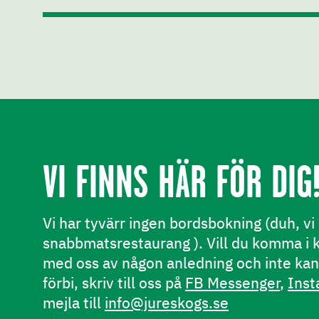
VI FINNS HÄR FÖR DIG
Vi har tyvärr ingen bordsbokning (duh, vi 
snabbmatsrestaurang ). Vill du komma i 
med oss av någon anledning och inte k
förbi, skriv till oss på
FB Messenger
,
Inst
mejla till
info@jureskogs.se