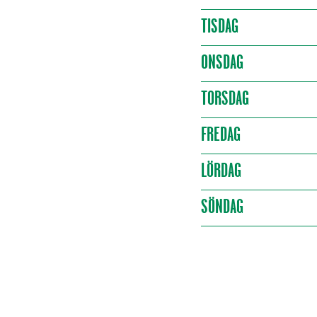
TISDAG
ONSDAG
TORSDAG
FREDAG
LÖRDAG
SÖNDAG