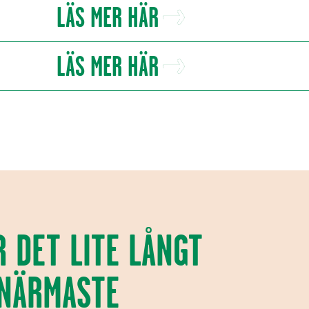
LÄS MER HÄR
LÄS MER HÄR
R DET LITE LÅNGT
 NÄRMASTE