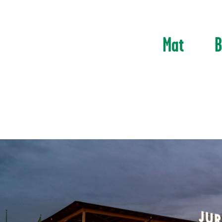
Mat
B